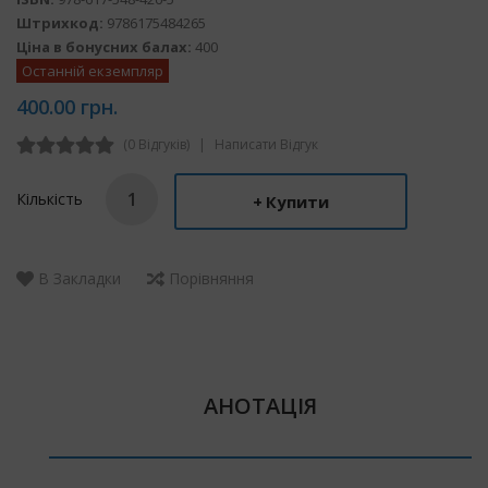
Штрихкод:
9786175484265
Ціна в бонусних балах:
400
Останній екземпляр
400.00 грн.
(0 Відгуків)
Написати Відгук
Кількість
Купити
В Закладки
Порівняння
АНОТАЦІЯ