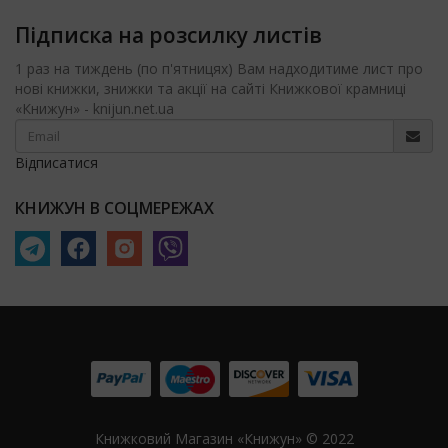
Підписка на розсилку листів
1 раз на тиждень (по п'ятницях) Вам надходитиме лист про
нові книжки, знижки та акції на сайті Книжкової крамниці
«Книжун» - knijun.net.ua
Відписатися
КНИЖУН В СОЦМЕРЕЖАХ
Книжковий Магазин «Книжун» © 2022