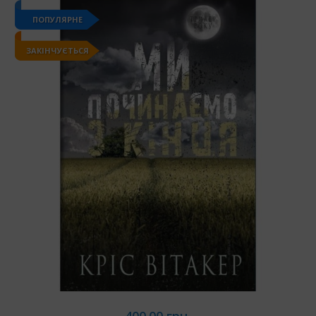
ПОПУЛЯРНЕ
ЗАКІНЧУЄТЬСЯ